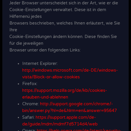
Jeder Browser unterscheidet sich in der Art, wie er die
Cookie-Einstellungen verwaltet. Diese ist in dem
Hilfemenü jedes
Browsers beschrieben, welches Ihnen erläutert, wie Sie
Ihre
Cookie-Einstellungen ändern können. Diese finden Sie
für die jeweiligen
Browser unter den folgenden Links:
Internet Explorer:
http://windows.microsoft.com­/de-DE/windows-
vista/­Block-or-allow-cookies
Firefox:
https://support.mozilla.org­/de/kb/cookies-
erlauben-und-ablehnen
Chrome:
http://support.google.com/chrome/­
bin/answer.py?hl=de&hlrm=en&answer=95647
Safari:
https://support.apple.com/de-
de/guide/mdm/mdmf7d5714d4/web
Opera:
https://help.opera.com/de/latest/­security-