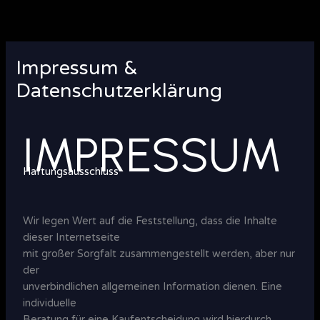
Zum
Inhalt
springen
Impressum &
Datenschutzerklärung
IMPRESSUM
Haftungsausschluss
Wir legen Wert auf die Feststellung, dass die Inhalte
dieser Internetseite
mit großer Sorgfalt zusammengestellt werden, aber nur
der
unverbindlichen allgemeinen Information dienen. Eine
individuelle
Beratung für eine Kaufentscheidung wird hierdurch