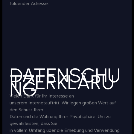
folgender Adresse:
DATENSCHU
TZERKLÄRU
NG
Vielen Dank für Ihr Interesse an
unserem Internetauftritt. Wir legen großen Wert auf
den Schutz Ihrer
Daten und die Wahrung Ihrer Privatsphäre. Um zu
gewährleisten, dass Sie
in vollem Umfang über die Erhebung und Verwendung