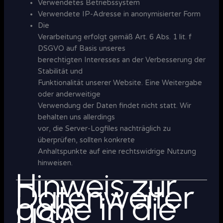
Verwendetes Betriebssystem
Verwendete IP-Adresse in anonymisierter Form
Die
Verarbeitung erfolgt gemäß Art. 6 Abs. 1 lit. f
DSGVO auf Basis unseres
berechtigten Interesses an der Verbesserung der
Stabilität und
Funktionalität unserer Website. Eine Weitergabe
oder anderweitige
Verwendung der Daten findet nicht statt. Wir
behalten uns allerdings
vor, die Server-Logfiles nachträglich zu
überprüfen, sollten konkrete
Anhaltspunkte auf eine rechtswidrige Nutzung
hinweisen.
Hinweis zur
Datenweiter
gabe in die
USA