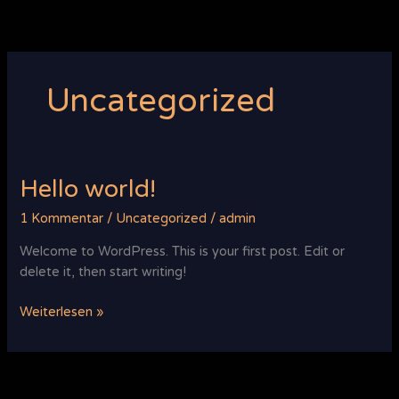
Zum
Inhalt
springen
Uncategorized
Hello world!
Hello
world!
1 Kommentar
/
Uncategorized
/
admin
Welcome to WordPress. This is your first post. Edit or
delete it, then start writing!
Weiterlesen »